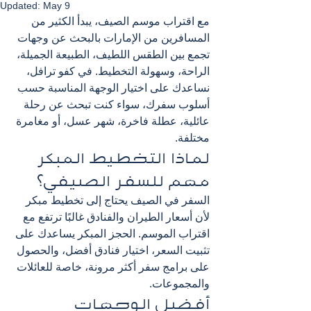
Updated:
May 9
مع اقتراب موسم الصيف، يبدأ الكثير من 
المسافرين من الإمارات بالبحث عن وجهات 
تجمع بين الطقس اللطيف، الطبيعة الجميلة، 
الراحة، وسهولة التخطيط. في كفو ترافل، 
نساعدك على اختيار الوجهة المناسبة حسب 
أسلوب سفرك، سواء كنت تبحث عن رحلة 
عائلية، عطلة فاخرة، شهر عسل، أو مغامرة 
مختلفة.
لماذا التخطيط المبكر 
مهم للسفر الصيفي؟
السفر في الصيف يحتاج إلى تخطيط مبكر 
لأن أسعار الطيران والفنادق غالبًا ترتفع مع 
اقتراب الموسم. الحجز المبكر يساعدك على 
تثبيت السعر، اختيار فنادق أفضل، والحصول 
على برامج سفر أكثر مرونة، خاصة للعائلات 
والمجموعات.
أفضل الوجهات 