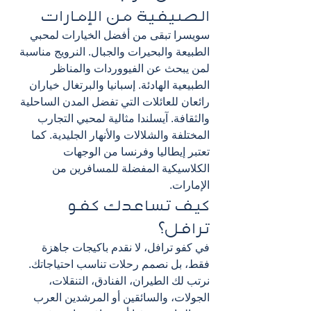
الصيفية من الإمارات
سويسرا تبقى من أفضل الخيارات لمحبي 
الطبيعة والبحيرات والجبال. النرويج مناسبة 
لمن يبحث عن الفيووردات والمناظر 
الطبيعية الهادئة. إسبانيا والبرتغال خياران 
رائعان للعائلات التي تفضل المدن الساحلية 
والثقافة. آيسلندا مثالية لمحبي التجارب 
المختلفة والشلالات والأنهار الجليدية. كما 
تعتبر إيطاليا وفرنسا من الوجهات 
الكلاسيكية المفضلة للمسافرين من 
الإمارات.
كيف تساعدك كفو 
ترافل؟
في كفو ترافل، لا نقدم باكيجات جاهزة 
فقط، بل نصمم رحلات تناسب احتياجاتك. 
نرتب لك الطيران، الفنادق، التنقلات، 
الجولات، والسائقين أو المرشدين العرب 