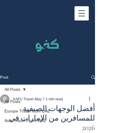
Post
All Posts
KAFU Travel
May 7
1 min read
All Posts
أفضل الوجهات الصيفية
Europe Travel from UAE
للمسافرين من الإمارات في
Asia Travel From UAE
2026