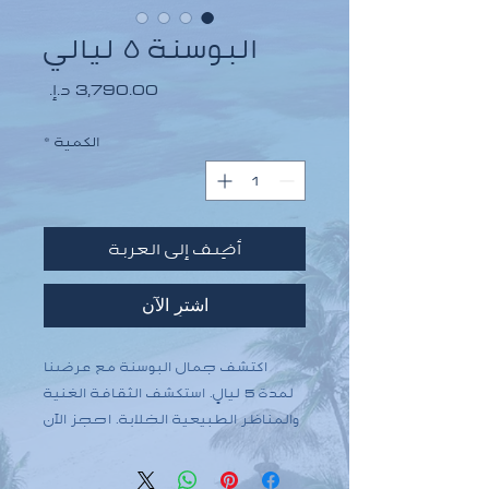
البوسنة ٥ ليالي
السعر
الكمية
*
أضِف إلى العربة
اشترِ الآن
اكتشف جمال البوسنة مع عرضنا
لمدة 5 ليالٍ. استكشف الثقافة الغنية
والمناظر الطبيعية الخلابة. احجز الآن
لتجربة لا تنسى!