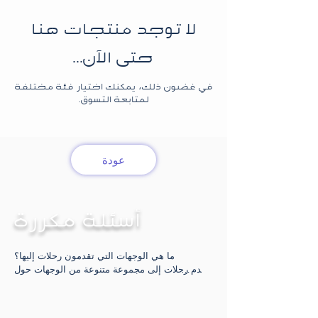
لا توجد منتجات هنا
حتى الآن...
في غضون ذلك، يمكنك اختيار فئة مختلفة
لمتابعة التسوق.
عودة
أسئلة مكررة
ما هي الوجهات التي تقدمون رحلات إليها؟

نقدم رحلات إلى مجموعة متنوعة من الوجهات حول 
العالم، بما في ذلك أوروبا، آسيا، إفريقيا، الولايات 
المتحدة، والمزيد. قم بزيارة صفحة "الوجهات" 
الخاصة بنا لاكتشاف الدول والمدن التي نغطيها.
