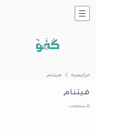
الرئيسية
فيتنام
فيتنام
0 منتجات